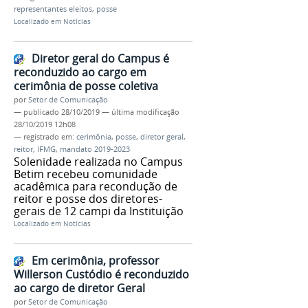
representantes eleitos
,
posse
Localizado em
Notícias
Diretor geral do Campus é
reconduzido ao cargo em
cerimônia de posse coletiva
por
Setor de Comunicação
—
publicado
28/10/2019
—
última modificação
28/10/2019 12h08
— registrado em:
cerimônia
,
posse
,
diretor geral
,
reitor
,
IFMG
,
mandato 2019-2023
Solenidade realizada no Campus
Betim recebeu comunidade
acadêmica para recondução de
reitor e posse dos diretores-
gerais de 12 campi da Instituição
Localizado em
Notícias
Em cerimônia, professor
Willerson Custódio é reconduzido
ao cargo de diretor Geral
por
Setor de Comunicação