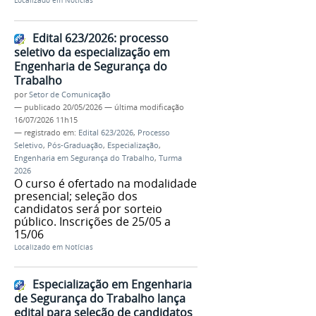
Localizado em
Notícias
Edital 623/2026: processo
seletivo da especialização em
Engenharia de Segurança do
Trabalho
por
Setor de Comunicação
—
publicado
20/05/2026
—
última modificação
16/07/2026 11h15
— registrado em:
Edital 623/2026
,
Processo
Seletivo
,
Pós-Graduação
,
Especialização
,
Engenharia em Segurança do Trabalho
,
Turma
2026
O curso é ofertado na modalidade
presencial; seleção dos
candidatos será por sorteio
público. Inscrições de 25/05 a
15/06
Localizado em
Notícias
Especialização em Engenharia
de Segurança do Trabalho lança
edital para seleção de candidatos