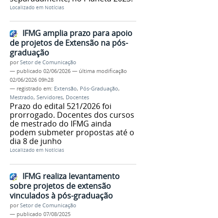
Localizado em
Notícias
IFMG amplia prazo para apoio
de projetos de Extensão na pós-
graduação
por
Setor de Comunicação
—
publicado
02/06/2026
—
última modificação
02/06/2026 09h28
— registrado em:
Extensão
,
Pós-Graduação
,
Mestrado
,
Servidores
,
Docentes
Prazo do edital 521/2026 foi
prorrogado. Docentes dos cursos
de mestrado do IFMG ainda
podem submeter propostas até o
dia 8 de junho
Localizado em
Notícias
IFMG realiza levantamento
sobre projetos de extensão
vinculados à pós-graduação
por
Setor de Comunicação
—
publicado
07/08/2025