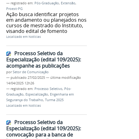
— registrado em:
Pós-Graduação
,
Extensão
,
Proext-PG
Ação busca identificar projetos
em andamento ou planejados nos
cursos de mestrado do Instituto,
visando edital de fomento
Localizado em
Notícias
Processo Seletivo da
Especialização (edital 109/2025):
acompanhe as publicações
por
Setor de Comunicação
—
publicado
27/02/2025
—
última modificação
14/04/2025 12h26
— registrado em:
Processo Seletivo
,
Pós-
Graduação
,
Especialização
,
Engenharia em
Segurança do Trabalho
,
Turma 2025
Localizado em
Notícias
Processo Seletivo da
Especialização (edital 109/2025):
convocação para a banca de