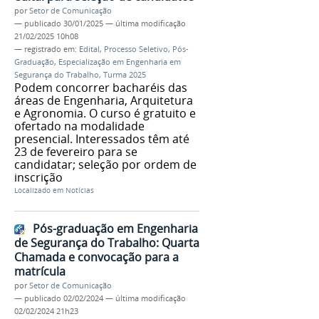
por
Setor de Comunicação
—
publicado
30/01/2025
—
última modificação
21/02/2025 10h08
— registrado em:
Edital
,
Processo Seletivo
,
Pós-
Graduação
,
Especialização em Engenharia em
Segurança do Trabalho
,
Turma 2025
Podem concorrer bacharéis das
áreas de Engenharia, Arquitetura
e Agronomia. O curso é gratuito e
ofertado na modalidade
presencial. Interessados têm até
23 de fevereiro para se
candidatar; seleção por ordem de
inscrição
Localizado em
Notícias
Pós-graduação em Engenharia
de Segurança do Trabalho: Quarta
Chamada e convocação para a
matrícula
por
Setor de Comunicação
—
publicado
02/02/2024
—
última modificação
02/02/2024 21h23