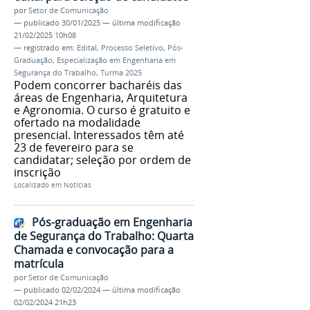
por
Setor de Comunicação
—
publicado
30/01/2025
—
última modificação
21/02/2025 10h08
— registrado em:
Edital
,
Processo Seletivo
,
Pós-
Graduação
,
Especialização em Engenharia em
Segurança do Trabalho
,
Turma 2025
Podem concorrer bacharéis das
áreas de Engenharia, Arquitetura
e Agronomia. O curso é gratuito e
ofertado na modalidade
presencial. Interessados têm até
23 de fevereiro para se
candidatar; seleção por ordem de
inscrição
Localizado em
Notícias
Pós-graduação em Engenharia
de Segurança do Trabalho: Quarta
Chamada e convocação para a
matrícula
por
Setor de Comunicação
—
publicado
02/02/2024
—
última modificação
02/02/2024 21h23