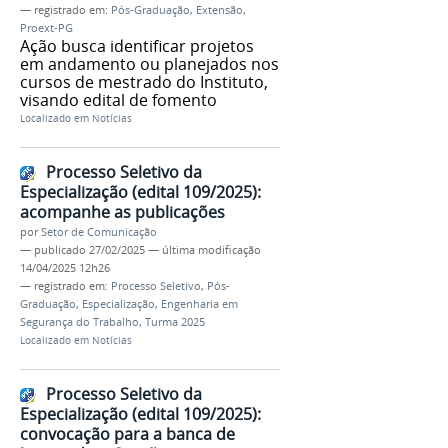
— registrado em:
Pós-Graduação
,
Extensão
,
Proext-PG
Ação busca identificar projetos
em andamento ou planejados nos
cursos de mestrado do Instituto,
visando edital de fomento
Localizado em
Notícias
Processo Seletivo da
Especialização (edital 109/2025):
acompanhe as publicações
por
Setor de Comunicação
—
publicado
27/02/2025
—
última modificação
14/04/2025 12h26
— registrado em:
Processo Seletivo
,
Pós-
Graduação
,
Especialização
,
Engenharia em
Segurança do Trabalho
,
Turma 2025
Localizado em
Notícias
Processo Seletivo da
Especialização (edital 109/2025):
convocação para a banca de