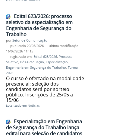
Localizado em
Notícias
Edital 623/2026: processo
seletivo da especialização em
Engenharia de Segurança do
Trabalho
por
Setor de Comunicação
—
publicado
20/05/2026
—
última modificação
16/07/2026 11h15
— registrado em:
Edital 623/2026
,
Processo
Seletivo
,
Pós-Graduação
,
Especialização
,
Engenharia em Segurança do Trabalho
,
Turma
2026
O curso é ofertado na modalidade
presencial; seleção dos
candidatos será por sorteio
público. Inscrições de 25/05 a
15/06
Localizado em
Notícias
Especialização em Engenharia
de Segurança do Trabalho lança
edital para seleção de candidatos