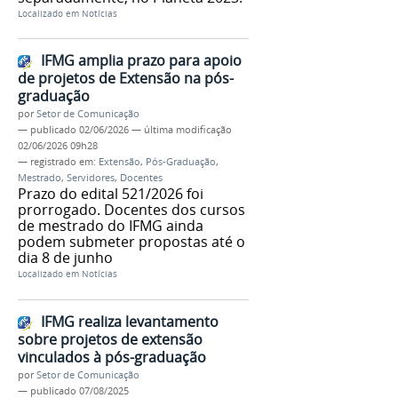
Localizado em
Notícias
IFMG amplia prazo para apoio
de projetos de Extensão na pós-
graduação
por
Setor de Comunicação
—
publicado
02/06/2026
—
última modificação
02/06/2026 09h28
— registrado em:
Extensão
,
Pós-Graduação
,
Mestrado
,
Servidores
,
Docentes
Prazo do edital 521/2026 foi
prorrogado. Docentes dos cursos
de mestrado do IFMG ainda
podem submeter propostas até o
dia 8 de junho
Localizado em
Notícias
IFMG realiza levantamento
sobre projetos de extensão
vinculados à pós-graduação
por
Setor de Comunicação
—
publicado
07/08/2025