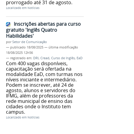
prorrogado até 31 de agosto.
Localizado em
Notícias
Inscrições abertas para curso
gratuito 'Inglês Quatro
Habilidades'
por
Setor de Comunicação
—
publicado
18/08/2025
—
última modificação
18/08/2025 12h56
— registrado em:
DRI
,
Cread
,
Curso de Inglês
,
EaD
Com 400 vagas disponíveis,
capacitação será ofertada na
modalidade EaD, com turmas nos
níveis iniciante e intermediário.
Podem se inscrever, até 24 de
agosto, alunos e servidores do
IFMG, além de professores da
rede municipal de ensino das
cidades onde o Instituto tem
campus.
Localizado em
Notícias