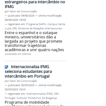
estrangeiros para intercâmbio no
IFMG
por
Setor de Comunicação
—
publicado
09/06/2026
—
última modificação
09/06/2026 13h55
— registrado em:
Programa Delfín
,
Campus Santa
Luzia
,
DRI
,
Diretoria de Relações Internacionais
Entre o espanhol e o sotaque
mineiro, universitários dão a
largada ao projeto que promete
transformar trajetórias
acadêmicas e unir quatro nações
Localizado em
Notícias
Internacionaliza IFMG
seleciona estudantes para
intercâmbio em Portugal
por
Setor de Comunicação
—
publicado
30/03/2023
—
última modificação
30/03/2023 15h41
— registrado em:
Internacionaliza IFMG
,
DRI
,
Portugal
,
Instituto Politécnico de Bragança
Programa de mobilidade