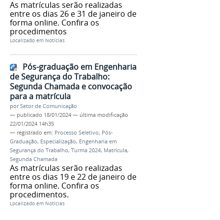
As matrículas serão realizadas
entre os dias 26 e 31 de janeiro de
forma online. Confira os
procedimentos
Localizado em
Notícias
Pós-graduação em Engenharia
de Segurança do Trabalho:
Segunda Chamada e convocação
para a matrícula
por
Setor de Comunicação
—
publicado
18/01/2024
—
última modificação
22/01/2024 14h35
— registrado em:
Processo Seletivo
,
Pós-
Graduação
,
Especialização
,
Engenharia em
Segurança do Trabalho
,
Turma 2024
,
Matrícula
,
Segunda Chamada
As matrículas serão realizadas
entre os dias 19 e 22 de janeiro de
forma online. Confira os
procedimentos.
Localizado em
Notícias