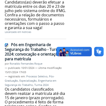
Candidatos(as) deverão efetuar a
matrícula entre os dias 20 e 23 de
julho pelo sistema online do IFMG.
Confira a relação de documentos
necessários, formulários e
orientações com o passo a passo
e garanta a sua vaga!
Localizado em
Notícias
Pós em Engenharia de
Segurança do Trabalho - Turma
2024: convocação e orientações
para matrícula
por
Ronaldo Fernandes Roque
—
publicado
10/01/2024
—
última modificação
15/01/2024 17h03
— registrado em:
Processo Seletivo
,
Pós-
Graduação
,
Especialização
,
Engenharia em
Segurança do Trabalho
,
Turma 2024
Os candidatos classificados
devem realizar a matrícula até dia
15 de janeiro (prazo prorrogado).
O procedimento é feito de forma