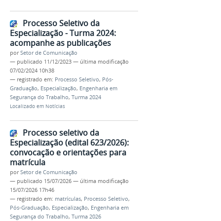
Processo Seletivo da
Especialização - Turma 2024:
acompanhe as publicações
por
Setor de Comunicação
—
publicado
11/12/2023
—
última modificação
07/02/2024 10h38
— registrado em:
Processo Seletivo
,
Pós-
Graduação
,
Especialização
,
Engenharia em
Segurança do Trabalho
,
Turma 2024
Localizado em
Notícias
Processo seletivo da
Especialização (edital 623/2026):
convocação e orientações para
matrícula
por
Setor de Comunicação
—
publicado
15/07/2026
—
última modificação
15/07/2026 17h46
— registrado em:
matrículas
,
Processo Seletivo
,
Pós-Graduação
,
Especialização
,
Engenharia em
Segurança do Trabalho
,
Turma 2026