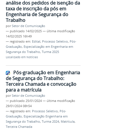
análise dos pedidos de isenção da
taxa de inscrição da pós em
Engenharia de Segurança do
Trabalho
por
Setor de Comunicação
—
publicado
14/02/2025
—
última modificação
14/02/2025 16h49
— registrado em:
Edital
,
Processo Seletivo
,
Pós-
Graduação
,
Especialização em Engenharia em
Segurança do Trabalho
,
Turma 2025
Localizado em
Notícias
Pós-graduação em Engenharia
de Segurança do Trabalho:
Terceira Chamada e convocação
para a matrícula
por
Setor de Comunicação
—
publicado
25/01/2024
—
última modificação
29/01/2024 08h54
— registrado em:
Processo Seletivo
,
Pós-
Graduação
,
Especialização Engenharia em
Segurança do Trabalho
,
Turma 2024
,
Matrícula
,
Terceira Chamada