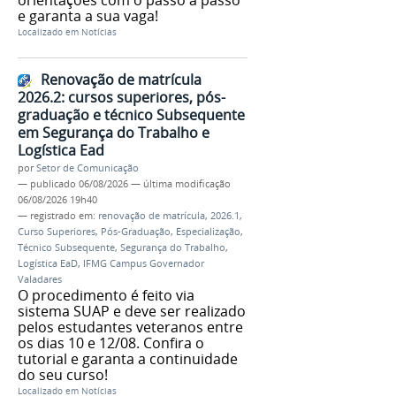
e garanta a sua vaga!
Localizado em
Notícias
Renovação de matrícula
2026.2: cursos superiores, pós-
graduação e técnico Subsequente
em Segurança do Trabalho e
Logística Ead
por
Setor de Comunicação
—
publicado
06/08/2026
—
última modificação
06/08/2026 19h40
— registrado em:
renovação de matrícula
,
2026.1
,
Curso Superiores
,
Pós-Graduação
,
Especialização
,
Técnico Subsequente
,
Segurança do Trabalho
,
Logística EaD
,
IFMG Campus Governador
Valadares
O procedimento é feito via
sistema SUAP e deve ser realizado
pelos estudantes veteranos entre
os dias 10 e 12/08. Confira o
tutorial e garanta a continuidade
do seu curso!
Localizado em
Notícias