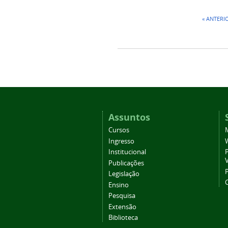
« ANTERI
Assuntos
Cursos
Ingresso
Institucional
P
Publicações
P
Legislação
Ensino
Pesquisa
Extensão
Biblioteca