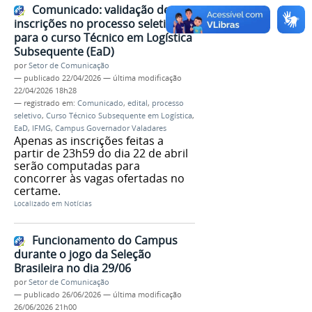
Comunicado: validação de
inscrições no processo seletivo
para o curso Técnico em Logística
Subsequente (EaD)
por
Setor de Comunicação
—
publicado
22/04/2026
—
última modificação
22/04/2026 18h28
— registrado em:
Comunicado
,
edital
,
processo
seletivo
,
Curso Técnico Subsequente em Logística
,
EaD
,
IFMG
,
Campus Governador Valadares
Apenas as inscrições feitas a
partir de 23h59 do dia 22 de abril
serão computadas para
concorrer às vagas ofertadas no
certame.
Localizado em
Notícias
Funcionamento do Campus
durante o jogo da Seleção
Brasileira no dia 29/06
por
Setor de Comunicação
—
publicado
26/06/2026
—
última modificação
26/06/2026 21h00