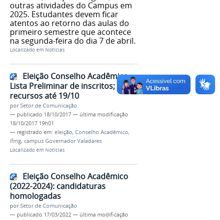
outras atividades do Campus em
2025. Estudantes devem ficar
atentos ao retorno das aulas do
primeiro semestre que acontece
na segunda-feira do dia 7 de abril.
Localizado em
Notícias
Eleição Conselho Acadêmico -
Lista Preliminar de inscritos;
recursos até 19/10
por
Setor de Comunicação
—
publicado
18/10/2017
—
última modificação
18/10/2017 19h01
— registrado em:
eleição
,
Conselho Acadêmico
,
ifmg
,
campus Governador Valadares
Localizado em
Notícias
Eleição Conselho Acadêmico
(2022-2024): candidaturas
homologadas
por
Setor de Comunicação
—
publicado
17/03/2022
—
última modificação