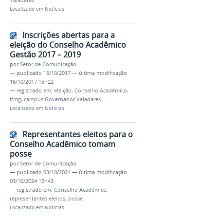
Valadares
Localizado em
Notícias
Inscrições abertas para a
eleição do Conselho Acadêmico
Gestão 2017 – 2019
por
Setor de Comunicação
—
publicado
16/10/2017
—
última modificação
16/10/2017 15h22
— registrado em:
eleição
,
Conselho Acadêmico
,
ifmg
,
campus Governador Valadares
Localizado em
Notícias
Representantes eleitos para o
Conselho Acadêmico tomam
posse
por
Setor de Comunicação
—
publicado
03/10/2024
—
última modificação
03/10/2024 15h43
— registrado em:
Conselho Acadêmico
,
representantes eleitos
,
posse
Localizado em
Notícias