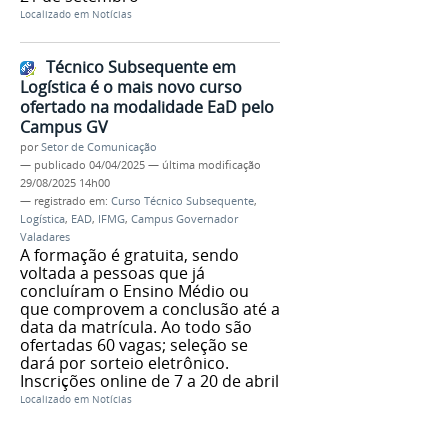
Localizado em
Notícias
Técnico Subsequente em
Logística é o mais novo curso
ofertado na modalidade EaD pelo
Campus GV
por
Setor de Comunicação
—
publicado
04/04/2025
—
última modificação
29/08/2025 14h00
— registrado em:
Curso Técnico Subsequente
,
Logística
,
EAD
,
IFMG
,
Campus Governador
Valadares
A formação é gratuita, sendo
voltada a pessoas que já
concluíram o Ensino Médio ou
que comprovem a conclusão até a
data da matrícula. Ao todo são
ofertadas 60 vagas; seleção se
dará por sorteio eletrônico.
Inscrições online de 7 a 20 de abril
Localizado em
Notícias