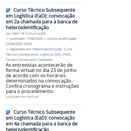
Curso Técnico Subsequente
em Logística (EaD): convocação
em 2a chamada para a banca de
heteroidentificação
por
Setor de Comunicação
—
publicado
17/06/2025
—
última modificação
27/06/2025 10h52
— registrado em:
Heteroidentificação
,
Curso
Técnico Subsequente
,
Logística
,
EAD
,
IFMG
,
Campus Governador Valadares
As entrevistas acontecerão de
forma virtual no dia 23 de junho
de acordo com os horários
determinados na convocação.
Confira cronograma e instruções
para o procedimento.
Localizado em
Notícias
Curso Técnico Subsequente
em Logística (EaD): convocação
em 4a chamada para a banca de
heteroidentificação