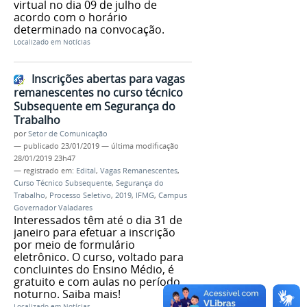
virtual no dia 09 de julho de
acordo com o horário
determinado na convocação.
Localizado em
Notícias
Inscrições abertas para vagas
remanescentes no curso técnico
Subsequente em Segurança do
Trabalho
por
Setor de Comunicação
—
publicado
23/01/2019
—
última modificação
28/01/2019 23h47
— registrado em:
Edital
,
Vagas Remanescentes
,
Curso Técnico Subsequente
,
Segurança do
Trabalho
,
Processo Seletivo
,
2019
,
IFMG
,
Campus
Governador Valadares
Interessados têm até o dia 31 de
janeiro para efetuar a inscrição
por meio de formulário
eletrônico. O curso, voltado para
concluintes do Ensino Médio, é
gratuito e com aulas no período
noturno. Saiba mais!
Localizado em
Notícias