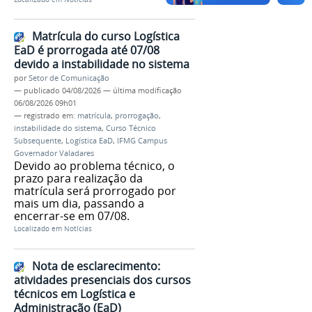
Matrícula do curso Logística
EaD é prorrogada até 07/08
devido a instabilidade no sistema
por
Setor de Comunicação
—
publicado
04/08/2026
—
última modificação
06/08/2026 09h01
— registrado em:
matrícula
,
prorrogação
,
instabilidade do sistema
,
Curso Técnico
Subsequente
,
Logística EaD
,
IFMG Campus
Governador Valadares
Devido ao problema técnico, o
prazo para realização da
matrícula será prorrogado por
mais um dia, passando a
encerrar-se em 07/08.
Localizado em
Notícias
Nota de esclarecimento:
atividades presenciais dos cursos
técnicos em Logística e
Administração (EaD)