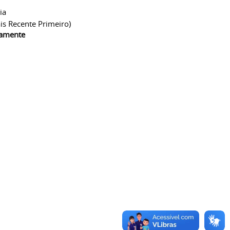
ia
is Recente Primeiro)
camente