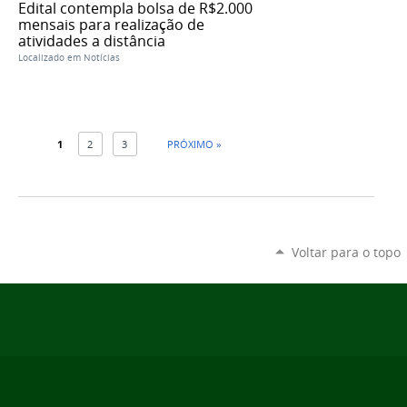
Edital contempla bolsa de R$2.000
mensais para realização de
atividades a distância
Localizado em
Notícias
1
2
3
PRÓXIMO »
Voltar para o topo