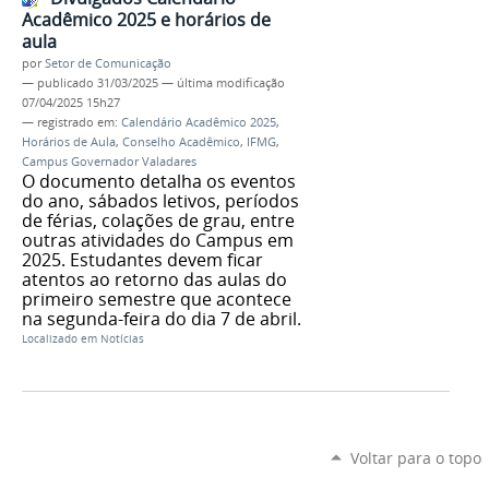
Acadêmico 2025 e horários de
aula
por
Setor de Comunicação
—
publicado
31/03/2025
—
última modificação
07/04/2025 15h27
— registrado em:
Calendário Acadêmico 2025
,
Horários de Aula
,
Conselho Acadêmico
,
IFMG
,
Campus Governador Valadares
O documento detalha os eventos
do ano, sábados letivos, períodos
de férias, colações de grau, entre
outras atividades do Campus em
2025. Estudantes devem ficar
atentos ao retorno das aulas do
primeiro semestre que acontece
na segunda-feira do dia 7 de abril.
Localizado em
Notícias
Voltar para o topo