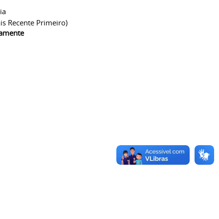
ia
is Recente Primeiro)
camente