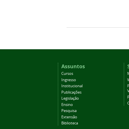
Assuntos
Cursos
Ingresso
Institucional
P
Publicações
P
Legislação
Ensino
Pesquisa
Extensão
Biblioteca