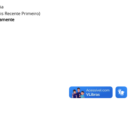
ia
is Recente Primeiro)
camente