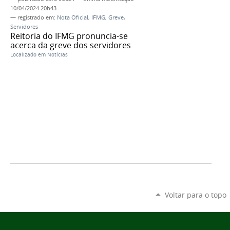
10/04/2024 20h43
— registrado em:
Nota Oficial
,
IFMG
,
Greve
,
Servidores
Reitoria do IFMG pronuncia-se
acerca da greve dos servidores
Localizado em
Notícias
Voltar para o topo