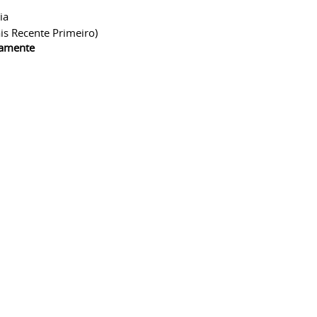
ia
is Recente Primeiro)
camente