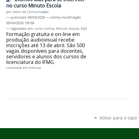
no curso Minuto Escola
por
Setor de Comunicação
—
publicado
09/04/2026
—
última modificação
09/04/2026 10h58
— registrado em:
curso online
,
Minuto Escola
,
EaD
Formação gratuita e on-line em
produção audiovisual recebe
inscrições até 13 de abril. São 500
vagas disponíveis para docentes,
servidores e alunos dos cursos de
licenciatura do IFMG
Localizado em
Notícias
Voltar para o topo