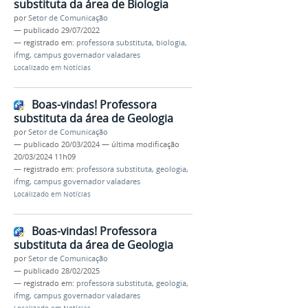
substituta da área de Biologia
por
Setor de Comunicação
—
publicado
29/07/2022
— registrado em:
professora substituta
,
biologia
,
ifmg
,
campus governador valadares
Localizado em
Notícias
Boas-vindas! Professora
substituta da área de Geologia
por
Setor de Comunicação
—
publicado
20/03/2024
—
última modificação
20/03/2024 11h09
— registrado em:
professora substituta
,
geologia
,
ifmg
,
campus governador valadares
Localizado em
Notícias
Boas-vindas! Professora
substituta da área de Geologia
por
Setor de Comunicação
—
publicado
28/02/2025
— registrado em:
professora substituta
,
geologia
,
ifmg
,
campus governador valadares