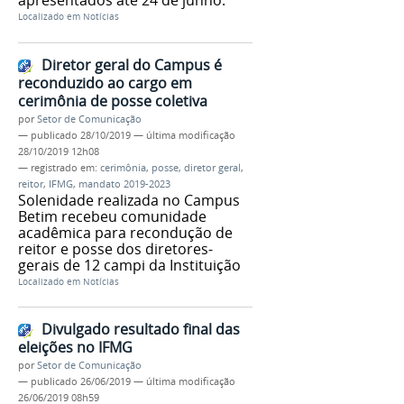
Localizado em
Notícias
Diretor geral do Campus é
reconduzido ao cargo em
cerimônia de posse coletiva
por
Setor de Comunicação
—
publicado
28/10/2019
—
última modificação
28/10/2019 12h08
— registrado em:
cerimônia
,
posse
,
diretor geral
,
reitor
,
IFMG
,
mandato 2019-2023
Solenidade realizada no Campus
Betim recebeu comunidade
acadêmica para recondução de
reitor e posse dos diretores-
gerais de 12 campi da Instituição
Localizado em
Notícias
Divulgado resultado final das
eleições no IFMG
por
Setor de Comunicação
—
publicado
26/06/2019
—
última modificação
26/06/2019 08h59