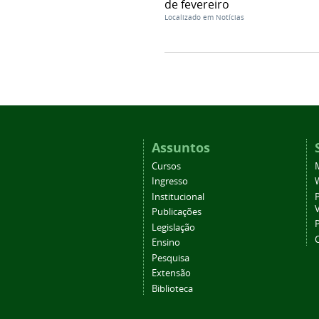
de fevereiro
Localizado em
Notícias
Assuntos
Cursos
Ingresso
Institucional
P
Publicações
P
Legislação
Ensino
Pesquisa
Extensão
Biblioteca