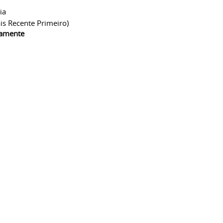
ia
is Recente Primeiro)
camente