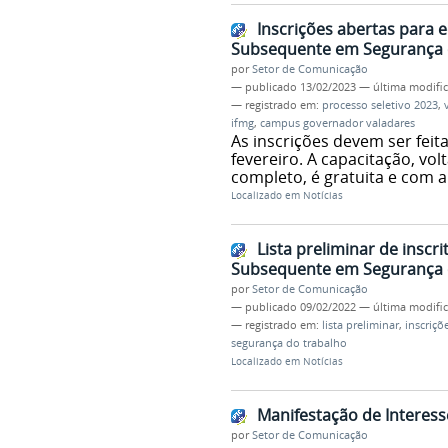
Inscrições abertas para 
Subsequente em Segurança 
por
Setor de Comunicação
—
publicado
13/02/2023
—
última modifi
— registrado em:
processo seletivo 2023
,
ifmg
,
campus governador valadares
As inscrições devem ser feita
fevereiro. A capacitação, v
completo, é gratuita e com a
Localizado em
Notícias
Lista preliminar de inscr
Subsequente em Segurança 
por
Setor de Comunicação
—
publicado
09/02/2022
—
última modifi
— registrado em:
lista preliminar
,
inscriçõ
segurança do trabalho
Localizado em
Notícias
Manifestação de Interess
por
Setor de Comunicação