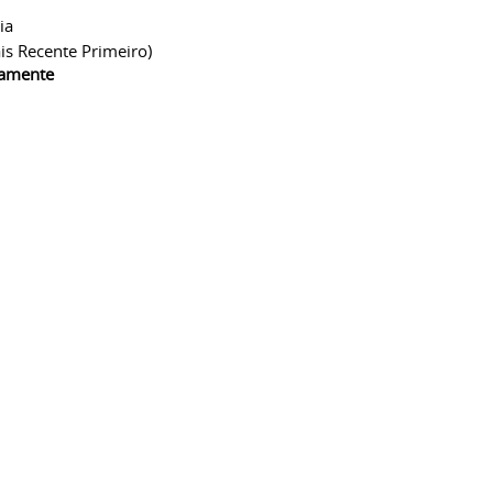
ia
is Recente Primeiro)
camente