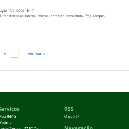
cação
10/01/2020 11h17
l
,
transferências
,
interna
,
externa
,
obtenção
,
novo título
,
ifmg
,
campus
1
2
PRÓXIMO »
Serviços
RSS
Meu IFMG
O que é?
Webmail
Navegação
ortal Antigo - IFMG Gov.