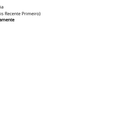
ia
is Recente Primeiro)
camente