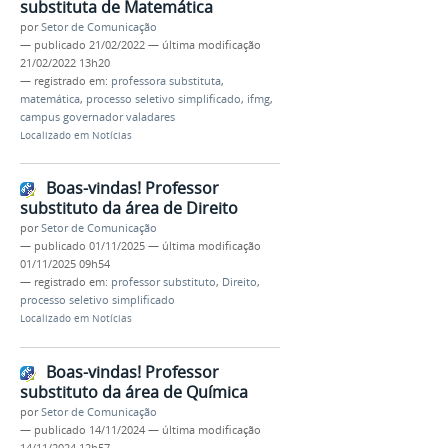
substituta de Matemática
por
Setor de Comunicação
—
publicado
21/02/2022
—
última modificação
21/02/2022 13h20
— registrado em:
professora substituta
,
matemática
,
processo seletivo simplificado
,
ifmg
,
campus governador valadares
Localizado em
Notícias
Boas-vindas! Professor
substituto da área de Direito
por
Setor de Comunicação
—
publicado
01/11/2025
—
última modificação
01/11/2025 09h54
— registrado em:
professor substituto
,
Direito
,
processo seletivo simplificado
Localizado em
Notícias
Boas-vindas! Professor
substituto da área de Química
por
Setor de Comunicação
—
publicado
14/11/2024
—
última modificação