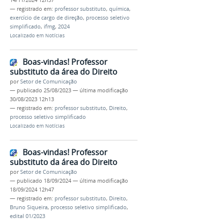
14/11/2024 12h57
— registrado em:
professor substituto
,
química
,
exercício de cargo de direção
,
processo seletivo
simplificado
,
ifmg
,
2024
Localizado em
Notícias
Boas-vindas! Professor
substituto da área do Direito
por
Setor de Comunicação
—
publicado
25/08/2023
—
última modificação
30/08/2023 12h13
— registrado em:
professor substituto
,
Direito
,
processo seletivo simplificado
Localizado em
Notícias
Boas-vindas! Professor
substituto da área do Direito
por
Setor de Comunicação
—
publicado
18/09/2024
—
última modificação
18/09/2024 12h47
— registrado em:
professor substituto
,
Direito
,
Bruno Siqueira
,
processo seletivo simplificado
,
edital 01/2023