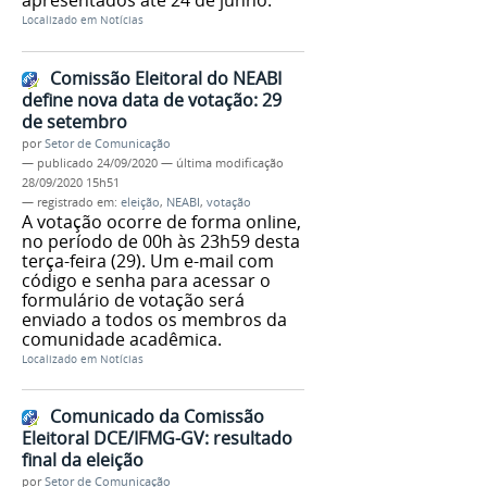
Localizado em
Notícias
Comissão Eleitoral do NEABI
define nova data de votação: 29
de setembro
por
Setor de Comunicação
—
publicado
24/09/2020
—
última modificação
28/09/2020 15h51
— registrado em:
eleição
,
NEABI
,
votação
A votação ocorre de forma online,
no período de 00h às 23h59 desta
terça-feira (29). Um e-mail com
código e senha para acessar o
formulário de votação será
enviado a todos os membros da
comunidade acadêmica.
Localizado em
Notícias
Comunicado da Comissão
Eleitoral DCE/IFMG-GV: resultado
final da eleição
por
Setor de Comunicação