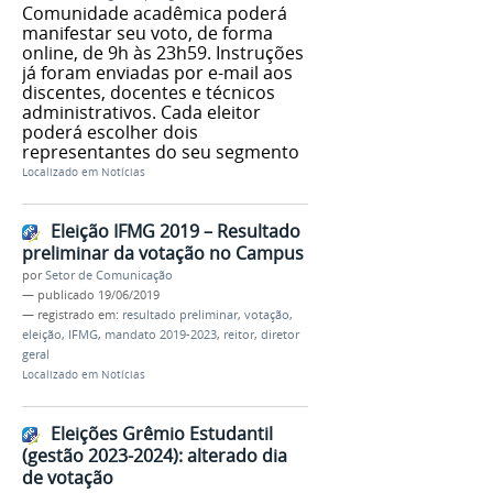
Comunidade acadêmica poderá
manifestar seu voto, de forma
online, de 9h às 23h59. Instruções
já foram enviadas por e-mail aos
discentes, docentes e técnicos
administrativos. Cada eleitor
poderá escolher dois
representantes do seu segmento
Localizado em
Notícias
Eleição IFMG 2019 – Resultado
preliminar da votação no Campus
por
Setor de Comunicação
—
publicado
19/06/2019
— registrado em:
resultado preliminar
,
votação
,
eleição
,
IFMG
,
mandato 2019-2023
,
reitor
,
diretor
geral
Localizado em
Notícias
Eleições Grêmio Estudantil
(gestão 2023-2024): alterado dia
de votação