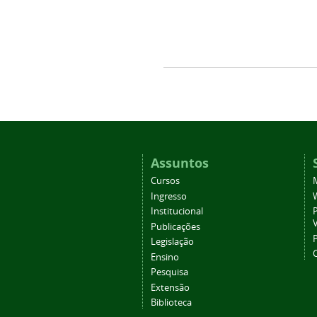
Assuntos
Cursos
Ingresso
Institucional
P
Publicações
P
Legislação
Ensino
Pesquisa
Extensão
Biblioteca