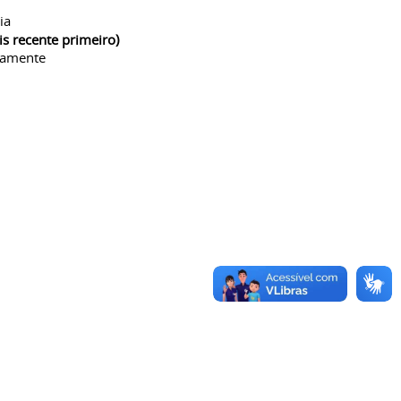
ia
is recente primeiro)
camente