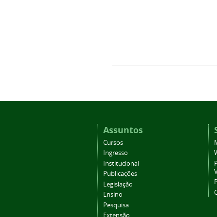
Assuntos
Cursos
Ingresso
Institucional
P
Publicações
P
Legislação
Ensino
Pesquisa
Extensão