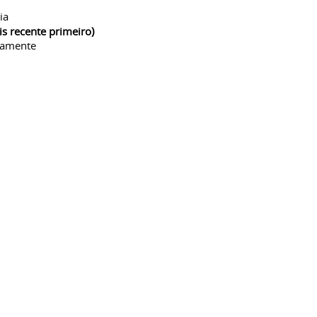
ia
is recente primeiro)
camente