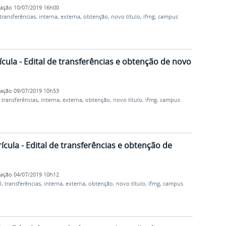
cação
10/07/2019 16h00
transferências
,
interna
,
externa
,
obtenção
,
novo título
,
ifmg
,
campus
cula - Edital de transferências e obtenção de novo
cação
09/07/2019 10h53
,
transferências
,
interna
,
externa
,
obtenção
,
novo título
,
ifmg
,
campus
ula - Edital de transferências e obtenção de
cação
04/07/2019 10h12
l
,
transferências
,
interna
,
externa
,
obtenção
,
novo título
,
ifmg
,
campus