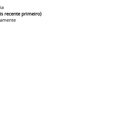
ia
is recente primeiro)
camente