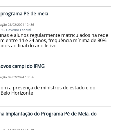
o programa Pé-de-meia
cação
21/02/2024 12h36
EC
,
Governo Federal
alunas e alunos regularmente matriculados na rede
am entre 14 e 24 anos, frequência mínima de 80%
dos ao final do ano letivo
novos campi do IFMG
cação
09/02/2024 13h56
 com a presença de ministros de estado e do
 Belo Horizonte
 na implantação do Programa Pé-de-Meia, do