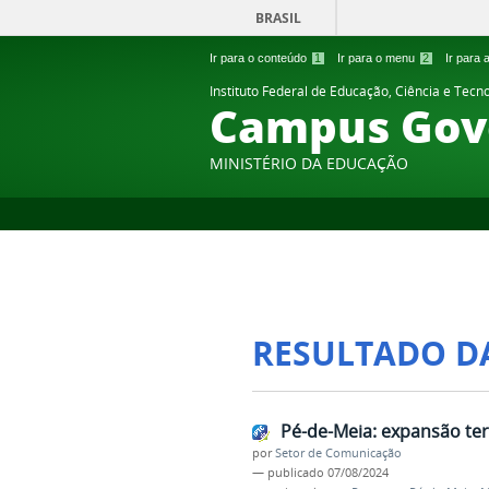
BRASIL
Ir para o conteúdo
1
Ir para o menu
2
Ir para
Instituto Federal de Educação, Ciência e Tecn
Campus Gov
MINISTÉRIO DA EDUCAÇÃO
RESULTADO D
Pé-de-Meia: expansão ter
por
Setor de Comunicação
—
publicado
07/08/2024