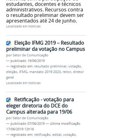
estudantes, docentes e técnicos
administrativos. Recursos contra
o resultado preliminar devem ser
apresentados até 24 de junho.
Localizado em
Notícias
Eleição IFMG 2019 – Resultado
preliminar da votação no Campus
por
Setor de Comunicação
—
publicado
19/06/2019
— registrado em:
resultado preliminar
,
votação
,
eleição
,
IFMG
,
mandato 2019-2023
,
reitor
,
diretor
geral
Localizado em
Notícias
Retificação - votação para
eleger diretoria do DCE do
Campus alterada para 19/06
por
Setor de Comunicação
—
publicado
07/06/2019
—
última modificação
17/06/2019 12h16
— registrado em:
retificação
,
edital
,
votação
,