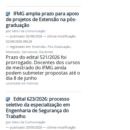
IFMG amplia prazo para apoio
de projetos de Extensão na pós-
graduação
por
Setor de Comunicação
—
publicado
02/06/2026
—
última modificação
02/06/2026 09h28
— registrado em:
Extensão
,
Pós-Graduação
,
Mestrado
,
Servidores
,
Docentes
Prazo do edital 521/2026 foi
prorrogado. Docentes dos cursos
de mestrado do IFMG ainda
podem submeter propostas até o
dia 8 de junho
Localizado em
Notícias
Edital 623/2026: processo
seletivo da especialização em
Engenharia de Segurança do
Trabalho
por
Setor de Comunicação
—
publicado
20/05/2026
—
última modificação