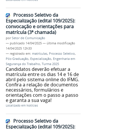
Processo Seletivo da
Especialização (edital 109/2025):
convocação e orientações para
matrícula (3ª chamada)
por
Setor de Comunicação
—
publicado
14/04/2025
—
última modificação
14/04/2025 12h33
— registrado em:
matrículas
,
Processo Seletivo
,
Pós-Graduação
,
Especialização
,
Engenharia em
Segurança do Trabalho
,
Turma 2025
Candidatos deverão efetuar a
matrícula entre os dias 14 e 16 de
abril pelo sistema online do IFMG.
Confira a relação de documentos
necessários, formulários e
orientações com o passo a passo
e garanta a sua vaga!
Localizado em
Notícias
Processo Seletivo da
Especialização (edital 109/2025):