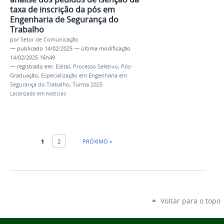
taxa de inscrição da pós em
Engenharia de Segurança do
Trabalho
por
Setor de Comunicação
—
publicado
14/02/2025
—
última modificação
14/02/2025 16h49
— registrado em:
Edital
,
Processo Seletivo
,
Pós-
Graduação
,
Especialização em Engenharia em
Segurança do Trabalho
,
Turma 2025
Localizado em
Notícias
1
2
PRÓXIMO »
Voltar para o topo