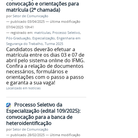
convocação e orientações para
matrícula (2ª chamada)
por
Setor de Comunicação
—
publicado
03/04/2025
—
última modificação
07/04/2025 10h41
— registrado em:
matrículas
,
Processo Seletivo
,
Pós-Graduação
,
Especialização
,
Engenharia em
Segurança do Trabalho
,
Turma 2025
Candidatos deverão efetuar a
matrícula entre os dias 03 e 07 de
abril pelo sistema online do IFMG.
Confira a relação de documentos
necessários, formulários e
orientações com o passo a passo
e garanta a sua vaga!
Localizado em
Notícias
Processo Seletivo da
Especialização (edital 109/2025):
convocação para a banca de
heteroidentificação
por
Setor de Comunicação
—
publicado
28/02/2025
—
última modificação