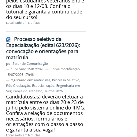
pelos estudantes veteranos entre
os dias 10 e 12/08. Confira o
tutorial e garanta a continuidade
do seu curso!
Localizado em
Notícias
Processo seletivo da
Especialização (edital 623/2026):
convocação e orientações para
matrícula
por
Setor de Comunicação
—
publicado
15/07/2026
—
última modificação
15/07/2026 17h46
— registrado em:
matrículas
,
Processo Seletivo
,
Pós-Graduação
,
Especialização
,
Engenharia em
Segurança do Trabalho
,
Turma 2026
Candidatos(as) deverão efetuar a
matrícula entre os dias 20 e 23 de
julho pelo sistema online do IFMG.
Confira a relação de documentos
necessários, formulários e
orientações com o passo a passo
e garanta a sua vaga!
Localizado em
Notícias