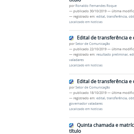
por
Ronaldo Fernandes Roque
—
publicado
30/10/2019
—
última modifi
— registrado em:
edital
,
transferência
,
ob
Localizado em
Notícias
Edital de transferência e
por
Setor de Comunicação
—
publicado
22/10/2019
—
última modifi
— registrado em:
resultado preliminar
,
edi
valadares
Localizado em
Notícias
Edital de transferência e
por
Setor de Comunicação
—
publicado
18/10/2019
—
última modifi
— registrado em:
edital
,
transferência
,
ob
governador valadares
Localizado em
Notícias
Quinta chamada e matrícu
título