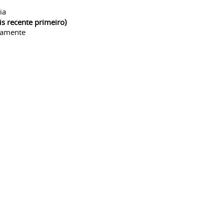
ia
is recente primeiro)
camente