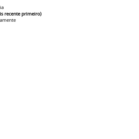
ia
is recente primeiro)
camente