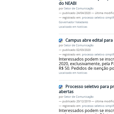
do NEABI
por
Setor de Comunicação
—
publicado
24/04/2020
—
última modifi
— registrado em:
processo seletivo simpli
Governador Valadares
Localizado em
Notícias
Campus abre edital para 
por
Setor de Comunicação
—
publicado
02/03/2020
— registrado em:
processo seletivo simpli
Interessados podem se inscre
2020, exclusivamente, pela P
R$ 50. Pedidos de isenção po
Localizado em
Notícias
Processo seletivo para p
abertas
por
Setor de Comunicação
—
publicado
20/12/2019
—
última modifi
— registrado em:
processo seletivo simpli
Interessados podem se inscr