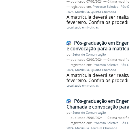
—
publicado
07/02/2024
—
última modifi
— registrado em:
Processo Seletivo
,
Pós-
2024
,
Matrícula
,
Quinta Chamada
A matrícula deverá ser realiz
fevereiro. Confira os proce
Localizado em
Notícias
Pós-graduação em Engen
e convocação para a matrícu
por
Setor de Comunicação
—
publicado
02/02/2024
—
última modifi
— registrado em:
Processo Seletivo
,
Pós-
2024
,
Matrícula
,
Quarta Chamada
A matrícula deverá ser realiz
fevereiro. Confira os proced
Localizado em
Notícias
Pós-graduação em Engenh
Chamada e convocação para 
por
Setor de Comunicação
—
publicado
25/01/2024
—
última modifi
— registrado em:
Processo Seletivo
,
Pós-
2024
,
Matrícula
,
Terceira Chamada