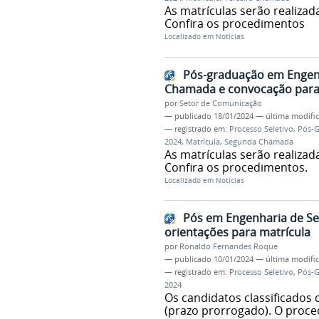
As matrículas serão realizada
Confira os procedimentos
Localizado em
Notícias
Pós-graduação em Engen
Chamada e convocação para 
por
Setor de Comunicação
—
publicado
18/01/2024
—
última modifi
— registrado em:
Processo Seletivo
,
Pós-
2024
,
Matrícula
,
Segunda Chamada
As matrículas serão realizada
Confira os procedimentos.
Localizado em
Notícias
Pós em Engenharia de Se
orientações para matrícula
por
Ronaldo Fernandes Roque
—
publicado
10/01/2024
—
última modifi
— registrado em:
Processo Seletivo
,
Pós-
2024
Os candidatos classificados d
(prazo prorrogado). O proce