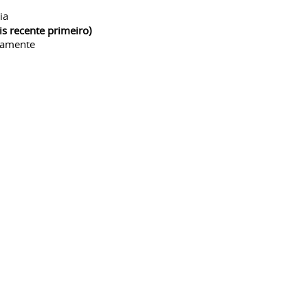
ia
is recente primeiro)
camente