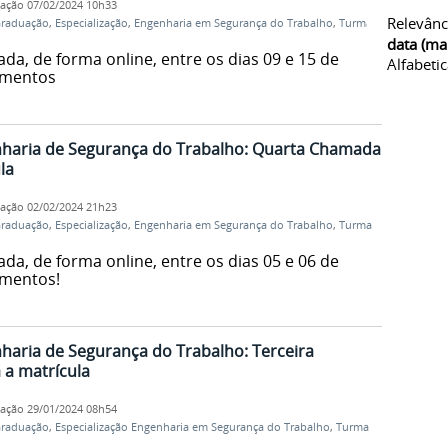
cação
07/02/2024 10h33
Relevânc
Graduação
,
Especialização
,
Engenharia em Segurança do Trabalho
,
Turma
data (ma
ada, de forma online, entre os dias 09 e 15 de
Alfabeti
dimentos
haria de Segurança do Trabalho: Quarta Chamada
la
cação
02/02/2024 21h23
Graduação
,
Especialização
,
Engenharia em Segurança do Trabalho
,
Turma
ada, de forma online, entre os dias 05 e 06 de
imentos!
aria de Segurança do Trabalho: Terceira
a matrícula
cação
29/01/2024 08h54
Graduação
,
Especialização Engenharia em Segurança do Trabalho
,
Turma