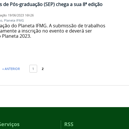
 de Pós-graduação (SEP) chega a sua 8ª edição
cação
19/06/2023 16h26
ão
,
Planeta IFMG
ação do Planeta IFMG. A submissão de trabalhos
camente a inscrição no evento e deverá ser
 Planeta 2023.
« ANTERIOR
1
2
Serviços
RSS