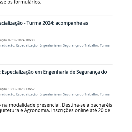
sse os formulários.
ecialização - Turma 2024: acompanhe as
cação
07/02/2024 10h38
Graduação
,
Especialização
,
Engenharia em Segurança do Trabalho
,
Turma
o: Especialização em Engenharia de Segurança do
cação
13/12/2023 13h52
Graduação
,
Especialização
,
Engenharia em Segurança do Trabalho
,
Turma
o na modalidade presencial. Destina-se a bacharéis
uitetura e Agronomia. Inscrições online até 20 de