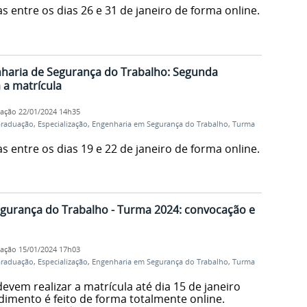
s entre os dias 26 e 31 de janeiro de forma online.
haria de Segurança do Trabalho: Segunda
a matrícula
cação
22/01/2024 14h35
Graduação
,
Especialização
,
Engenharia em Segurança do Trabalho
,
Turma
s entre os dias 19 e 22 de janeiro de forma online.
gurança do Trabalho - Turma 2024: convocação e
cação
15/01/2024 17h03
Graduação
,
Especialização
,
Engenharia em Segurança do Trabalho
,
Turma
evem realizar a matrícula até dia 15 de janeiro
dimento é feito de forma totalmente online.