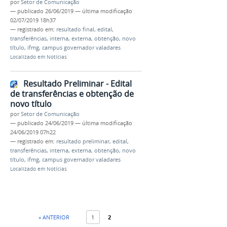
por
Setor de Comunicação
—
publicado
26/06/2019
—
última modificação
02/07/2019 18h37
— registrado em:
resultado final
,
edital
,
transferências
,
interna
,
externa
,
obtenção
,
novo
título
,
ifmg
,
campus governador valadares
Localizado em
Notícias
Resultado Preliminar - Edital
de transferências e obtenção de
novo título
por
Setor de Comunicação
—
publicado
24/06/2019
—
última modificação
24/06/2019 07h22
— registrado em:
resultado preliminar
,
edital
,
transferências
,
interna
,
externa
,
obtenção
,
novo
título
,
ifmg
,
campus governador valadares
Localizado em
Notícias
« ANTERIOR
1
2