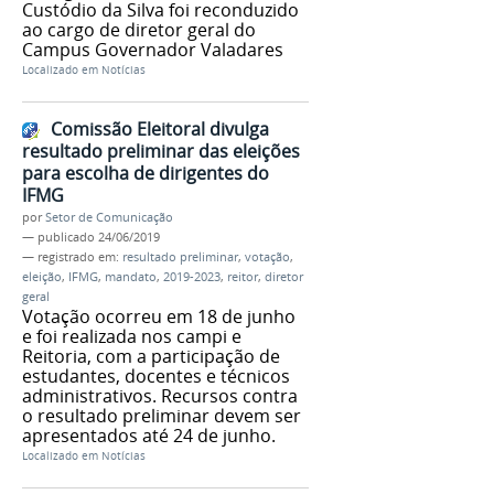
Custódio da Silva foi reconduzido
ao cargo de diretor geral do
Campus Governador Valadares
Localizado em
Notícias
Comissão Eleitoral divulga
resultado preliminar das eleições
para escolha de dirigentes do
IFMG
por
Setor de Comunicação
—
publicado
24/06/2019
— registrado em:
resultado preliminar
,
votação
,
eleição
,
IFMG
,
mandato
,
2019-2023
,
reitor
,
diretor
geral
Votação ocorreu em 18 de junho
e foi realizada nos campi e
Reitoria, com a participação de
estudantes, docentes e técnicos
administrativos. Recursos contra
o resultado preliminar devem ser
apresentados até 24 de junho.
Localizado em
Notícias