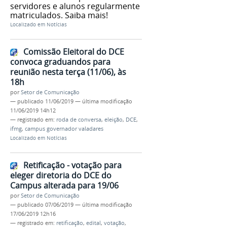
servidores e alunos regularmente
matriculados. Saiba mais!
Localizado em
Notícias
Comissão Eleitoral do DCE
convoca graduandos para
reunião nesta terça (11/06), às
18h
por
Setor de Comunicação
—
publicado
11/06/2019
—
última modificação
11/06/2019 14h12
— registrado em:
roda de conversa
,
eleição
,
DCE
,
ifmg
,
campus governador valadares
Localizado em
Notícias
Retificação - votação para
eleger diretoria do DCE do
Campus alterada para 19/06
por
Setor de Comunicação
—
publicado
07/06/2019
—
última modificação
17/06/2019 12h16
— registrado em:
retificação
,
edital
,
votação
,