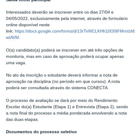
Interessados deverão se inscrever entre os dias 27/04 e
04/05/2022, exclusivamente pela internet, através de formulário
online disponível neste
link:
https://docs.google.com/forms/d/13rTirMCLKHh10O0tFMrnI
wIAVM
.
O(a) candidato(a) poderá se inscrever em até três opções de
monitoria, mas em caso de aprovação poderá ocupar apenas
uma vaga.
No ato da inscrição o estudante deverá informar a nota de
aprovação na disciplina (no período em que cursou). A nota
poderá ser consultada através do sistema CONECTA.
O processo de avaliação se dará por meio do Rendimento
Escolar do(a) Estudante (Etapa 1) e Entrevista (Etapa 2), sendo
a nota final do processo a média ponderada envolvendo a nota
das duas etapas.
Documentos do processo seletivo