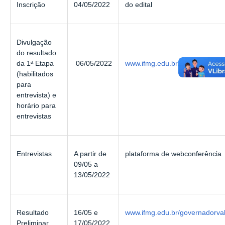
Inscrição
04/05/2022
do edital
Divulgação
do resultado
06/05/2022
www.ifmg.edu.br/governadorva
da 1ª Etapa
(habilitados
para
entrevista) e
horário para
entrevistas
Entrevistas
A partir de
plataforma de webconferência
09/05 a
13/05/2022
Resultado
16/05 e
www.ifmg.edu.br/governadorva
Preliminar
17/05/2022