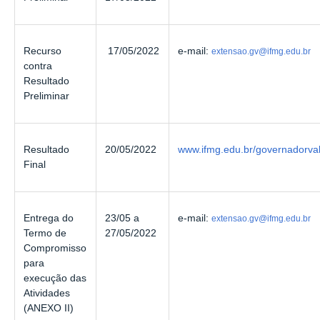
Recurso
17/05/2022
e-mail:
extensao.gv@ifmg.edu.br
contra
Resultado
Preliminar
Resultado
20/05/2022
www.ifmg.edu.br/governadorva
Final
Entrega do
23/05 a
e-mail:
extensao.gv@ifmg.edu.br
Termo de
27/05/2022
Compromisso
para
execução das
Atividades
(ANEXO II)