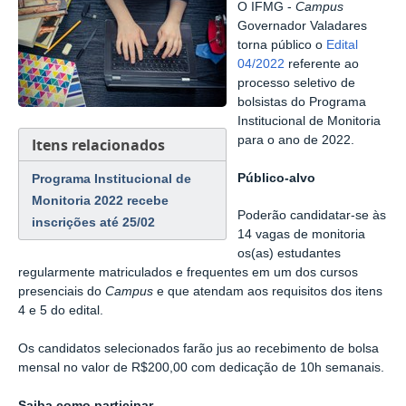
O IFMG -
Campus
Governador Valadares
torna público o
Edital
04/2022
referente ao
processo seletivo de
bolsistas do Programa
Institucional de Monitoria
para o ano de 2022.
Itens relacionados
Público-alvo
Programa Institucional de
Monitoria 2022 recebe
Poderão candidatar-se às
inscrições até 25/02
14 vagas de monitoria
os(as) estudantes
regularmente matriculados e frequentes em um dos cursos
presenciais do
Campus
e que atendam aos requisitos dos itens
4 e 5 do edital.
Os candidatos selecionados farão jus ao recebimento de bolsa
mensal no valor de R$200,00 com dedicação de 10h semanais.
Saiba como participar