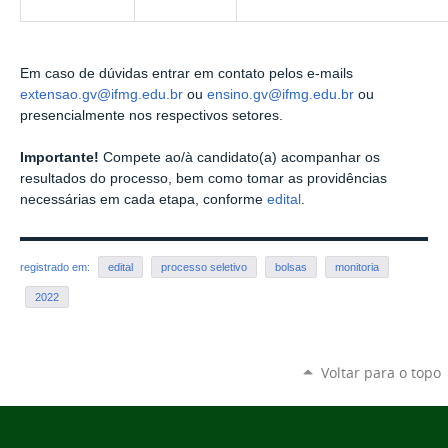
Em caso de dúvidas entrar em contato pelos e-mails
extensao.gv@ifmg.edu.br
ou
ensino.gv@ifmg.edu.br
ou
presencialmente nos respectivos setores.
Importante!
Compete ao/à candidato(a) acompanhar os
resultados do processo, bem como tomar as providências
necessárias em cada etapa, conforme
edital
.
registrado em:
edital
processo seletivo
bolsas
monitoria
2022
Voltar para o topo