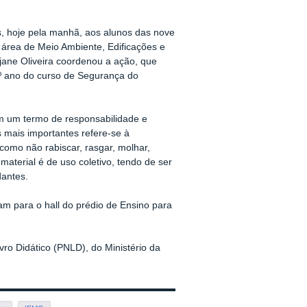
es, hoje pela manhã, aos alunos das nove
 área de Meio Ambiente, Edificações e
ejane Oliveira coordenou a ação, que
º ano do curso de Segurança do
am um termo de responsabilidade e
 mais importantes refere-se à
como não rabiscar, rasgar, molhar,
material é de uso coletivo, tendo de ser
dantes.
m para o hall do prédio de Ensino para
vro Didático (PNLD), do Ministério da