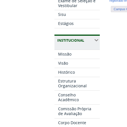
Exame de Seleção e
registrado 
Vestibular
Campus G
Sisu
Estágios
INSTITUCIONAL
Missão
Visão
Histórico
Estrutura
Organizacional
Conselho
Acadêmico
Comissão Própria
de Avaliação
Corpo Docente