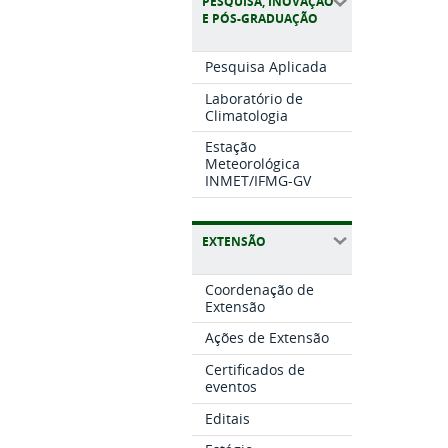
PESQUISA, INOVAÇÃO
E PÓS-GRADUAÇÃO
Pesquisa Aplicada
Laboratório de
Climatologia
Estação
Meteorológica
INMET/IFMG-GV
EXTENSÃO
Coordenação de
Extensão
Ações de Extensão
Certificados de
eventos
Editais