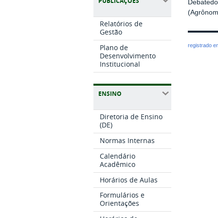
PUBLICAÇÕES
Debatedor
(Agrônomo
Relatórios de
Gestão
registrado 
Plano de
Desenvolvimento
Institucional
ENSINO
Diretoria de Ensino
(DE)
Normas Internas
Calendário
Acadêmico
Horários de Aulas
Formulários e
Orientações