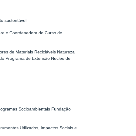
o sustentável
ssora e Coordenadora do Curso de
res de Materiais Recicláveis Natureza
r do Programa de Extensão Núcleo de
e Programas Socioambientais Fundação
rumentos Utilizados, Impactos Sociais e