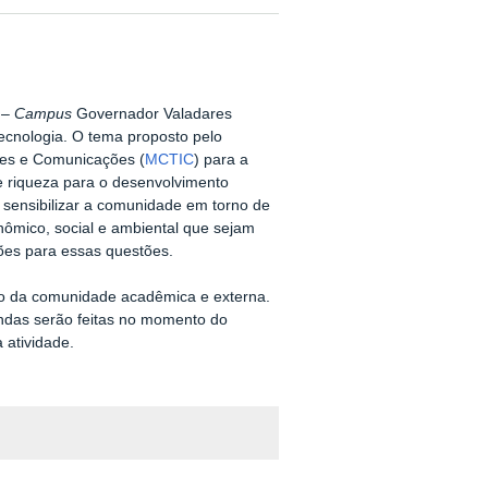
 –
Campus
Governador Valadares
ecnologia. O tema proposto pelo
ções e Comunicações (
MCTIC
) para a
 riqueza para o desenvolvimento
o sensibilizar a comunidade em torno de
ômico, social e ambiental que sejam
ões para essas questões.
ção da comunidade acadêmica e externa.
ondas serão feitas no momento do
 atividade.