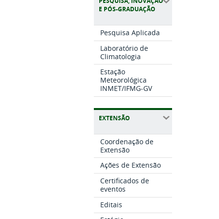
PESQUISA, INOVAÇÃO
E PÓS-GRADUAÇÃO
Pesquisa Aplicada
Laboratório de
Climatologia
Estação
Meteorológica
INMET/IFMG-GV
EXTENSÃO
Coordenação de
Extensão
Ações de Extensão
Certificados de
eventos
Editais