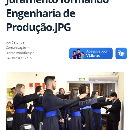
Engenharia de
Produção.JPG
por
Setor de
Comunicação
—
última modificação
14/08/2017 12h55