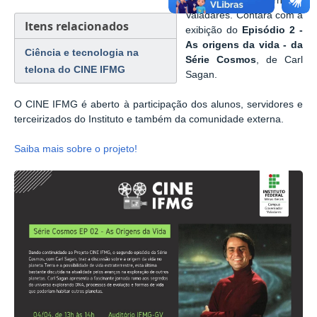
Campus
Governador
Valadares. Contará com a
Itens relacionados
exibição do
Episódio 2 -
As origens da vida - da
Ciência e tecnologia na
Série Cosmos
, de Carl
telona do CINE IFMG
Sagan.
O CINE IFMG é aberto à participação dos alunos, servidores e
terceirizados do Instituto e também da comunidade externa.
Saiba mais sobre o projeto!