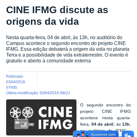
CINE IFMG discute as
origens da vida
Nesta quarta-feira, 04 de abril, às 13h, no auditório do
Campus acontece o segundo encontro do projeto CINE
IFMG. Essa edição debaterá a origem da vida no planeta
Terra e a possibilidade de vida extraterrestre. O evento é
gratuito e aberto à comunidade externa
publicado
:
03/04/2018
07h00
,
última modificação
:
03/04/2018 09h21
O segundo encontro do
projeto CINE IFMG
acontece nesta quarta-
feira,
04 de abril
, às
13h
,
no auditório do IFMG -