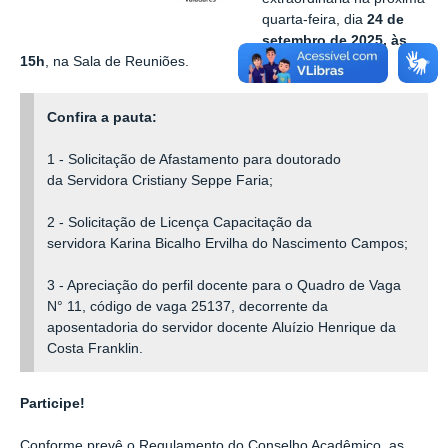
quarta-feira, dia
24 de
setembro de 2025, às
15h
, na Sala de Reuniões.
Confira a pauta:
1 - Solicitação de Afastamento para doutorado
da Servidora Cristiany Seppe Faria;
2 - Solicitação de Licença Capacitação da
servidora Karina Bicalho Ervilha do Nascimento Campos;
3 - Apreciação do perfil docente para o Quadro de Vaga
N° 11, código de vaga 25137, decorrente da
aposentadoria do servidor docente Aluízio Henrique da
Costa Franklin.
Participe!
Conforme prevê o Regulamento do Conselho Acadêmico, as