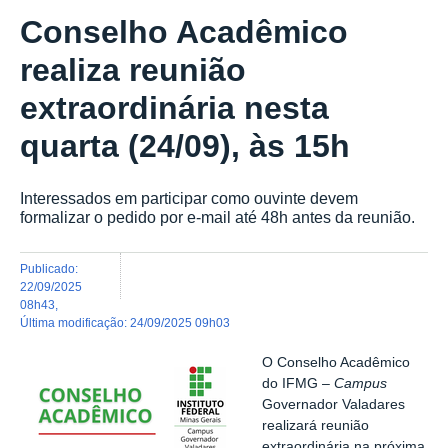
Conselho Acadêmico
realiza reunião
extraordinária nesta
quarta (24/09), às 15h
Interessados em participar como ouvinte devem
formalizar o pedido por e-mail até 48h antes da reunião.
publicado
:
22/09/2025
08h43
,
última modificação
:
24/09/2025 09h03
O Conselho Acadêmico
do IFMG –
Campus
Governador Valadares
realizará reunião
extraordinária na próxima