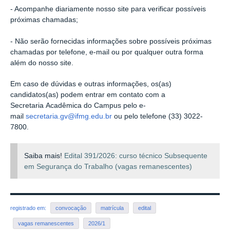
- Acompanhe diariamente nosso site para verificar possíveis
próximas chamadas;
- Não serão fornecidas informações sobre possíveis próximas
chamadas por telefone, e-mail ou por qualquer outra forma
além do nosso site.
Em caso de dúvidas e outras informações, os(as)
candidatos(as) podem entrar em contato com a
Secretaria Acadêmica do Campus pelo e-
mail
secretaria.gv@ifmg.edu.br
ou pelo telefone (33) 3022-
7800.
Saiba mais!
Edital 391/2026: curso técnico Subsequente
em Segurança do Trabalho (vagas remanescentes)
registrado em:
convocação
matrícula
edital
vagas remanescentes
2026/1