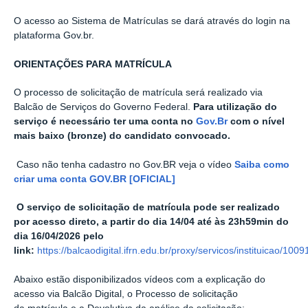
O acesso ao Sistema de Matrículas se dará através do login na
plataforma Gov.br.
ORIENTAÇÕES PARA MATRÍCULA
O processo de solicitação de matrícula será realizado via
Balcão de Serviços do Governo Federal.
Para utilização do
serviço é necessário ter uma conta no
Gov.Br
com o nível
mais baixo (bronze) do candidato convocado.
Caso não tenha cadastro no Gov.BR veja o vídeo
Saiba como
criar uma conta GOV.BR [OFICIAL]
O serviço de solicitação de matrícula pode ser realizado
por acesso direto, a partir do dia 14/04 até às 23h59min do
dia 16/04/2026 pelo
link:
https://balcaodigital.ifrn.edu.br/proxy/servicos/instituicao/1009
Abaixo estão disponibilizados vídeos com a explicação do
acesso via Balcão Digital, o Processo de solicitação