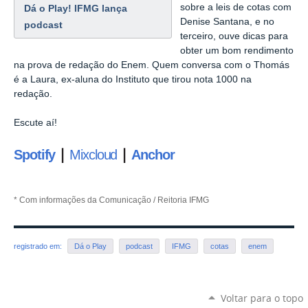
sobre a leis de cotas com
Dá o Play! IFMG lança
Denise Santana, e no
podcast
terceiro, ouve dicas para
obter um bom rendimento
na prova de redação do Enem. Quem conversa com o Thomás
é a Laura, ex-aluna do Instituto que tirou nota 1000 na
redação.
Escute aí!
|
|
Spotify
Mixcloud
Anchor
* Com informações da Comunicação / Reitoria IFMG
registrado em:
Dá o Play
podcast
IFMG
cotas
enem
Voltar para o topo