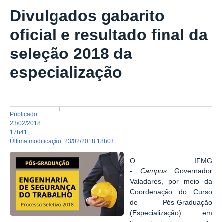
Divulgados gabarito
oficial e resultado final da
seleção 2018 da
especialização
publicado
:
23/02/2018
17h41
,
última modificação
:
23/02/2018 18h03
O IFMG
-
Campus
Governador
Valadares, por meio da
Coordenação do Curso
de Pós-Graduação
(Especialização) em