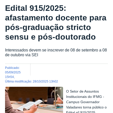
Edital 915/2025:
afastamento docente para
pós-graduação stricto
sensu e pós-doutorado
Interessados devem se inscrever de 08 de setembro a 08
de outubro via SEI
publicado
:
05/09/2025
15h54
,
última modificação
:
28/10/2025 13h02
O Setor de Assuntos
Institucionais do IFMG -
Campus
Governador
Valadares torna público o
Edital nº 915/2025,