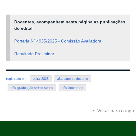
Docentes, acompanhem nesta página as publicações
do edital
Portaria Nº 4935/2025 - Comissão Avaliadora
Resultado Preliminar
registrado em:
edital 2025
afastamento docente
pós-graduação stricto sensu
pós-doutorado
Voltar para o topo