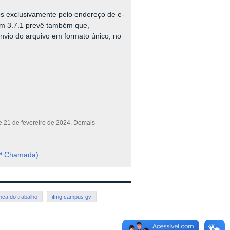
os exclusivamente pelo endereço de e-
tem 3.7.1 prevê também que,
nvio do arquivo em formato único, no
e 21 de fevereiro de 2024. Demais
1ª Chamada)
nça do trabalho
ifmg campus gv