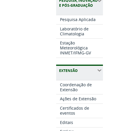
PESQUISA, INOVAÇÃO
E PÓS-GRADUAÇÃO
Pesquisa Aplicada
Laboratório de
Climatologia
Estação
Meteorológica
INMET/IFMG-GV
EXTENSÃO
Coordenação de
Extensão
Ações de Extensão
Certificados de
eventos
Editais