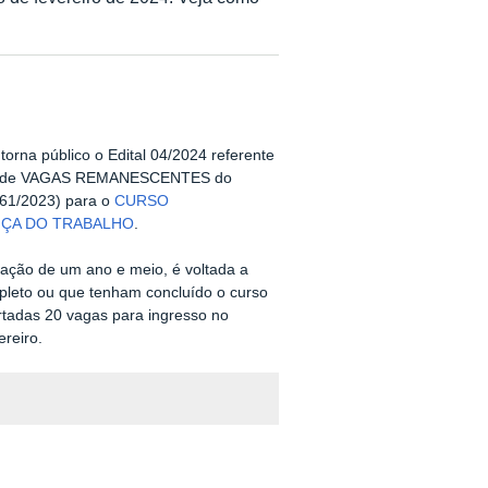
orna público o Edital 04/2024 referente
nto de VAGAS REMANESCENTES do
 61/2023) para o
CURSO
ÇA DO TRABALHO
.
ração de um ano e meio, é voltada a
leto ou que tenham concluído o curso
ertadas 20 vagas para ingresso no
ereiro.