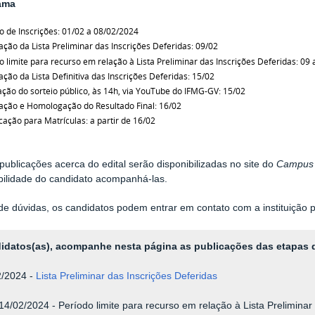
ama
o de Inscrições: 01/02 a 08/02/2024
ação da Lista Preliminar das Inscrições Deferidas: 09/02
o limite para recurso em relação à Lista Preliminar das Inscrições Deferidas: 09 
ação da Lista Definitiva das Inscrições Deferidas: 15/02
ação do sorteio público, às 14h, via YouTube do IFMG-GV: 15/02
ação e Homologação do Resultado Final: 16/02
ação para Matrículas: a partir de 16/02
publicações acerca do edital serão disponibilizadas no site do
Campus
ilidade do candidato acompanhá-las.
e dúvidas, os candidatos podem entrar em contato com a instituição 
idatos(as), acompanhe nesta página as publicações das etapas
2/2024 -
Lista Preliminar das Inscrições Deferidas
 14/02/2024 -
Período limite para recurso em relação à Lista Preliminar