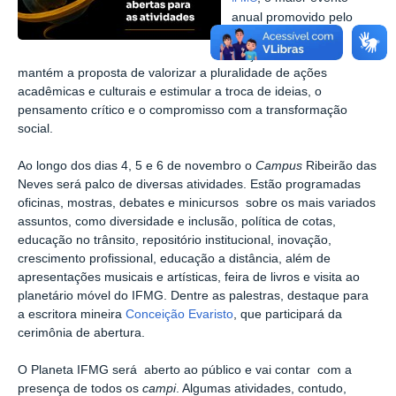
anual promovido pelo
Instituto. Em sua 5ª
edição, a iniciativa
mantém a proposta de valorizar a pluralidade de ações
acadêmicas e culturais e estimular a troca de ideias, o
pensamento crítico e o compromisso com a transformação
social.
Ao longo dos dias 4, 5 e 6 de novembro o
Campus
Ribeirão das
Neves será palco de diversas atividades. Estão programadas
oficinas, mostras, debates e minicursos sobre os mais variados
assuntos, como diversidade e inclusão, política de cotas,
educação no trânsito, repositório institucional, inovação,
crescimento profissional, educação a distância, além de
apresentações musicais e artísticas, feira de livros e visita ao
planetário móvel do IFMG. Dentre as palestras, destaque para
a escritora mineira
Conceição Evaristo
, que participará da
cerimônia de abertura.
O Planeta IFMG será aberto ao público e vai contar com a
presença de todos os
campi
. Algumas atividades, contudo,