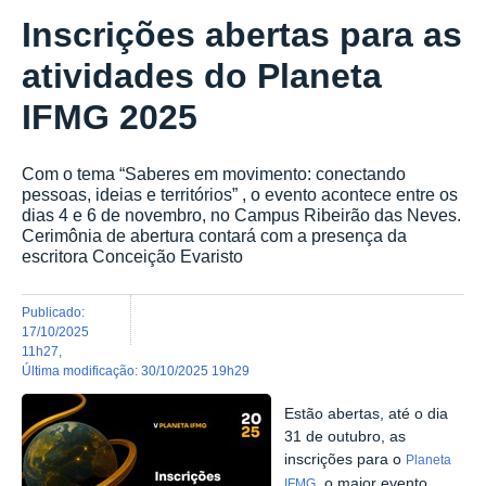
Inscrições abertas para as
atividades do Planeta
IFMG 2025
Com o tema “Saberes em movimento: conectando
pessoas, ideias e territórios” , o evento acontece entre os
dias 4 e 6 de novembro, no Campus Ribeirão das Neves.
Cerimônia de abertura contará com a presença da
escritora Conceição Evaristo
publicado
:
17/10/2025
11h27
,
última modificação
:
30/10/2025 19h29
Estão abertas, até o dia
31 de outubro, as
inscrições para o
Planeta
, o maior evento
IFMG