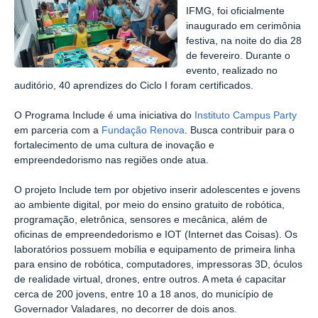
IFMG, foi oficialmente
inaugurado em cerimônia
festiva, na noite do dia 28
de fevereiro. Durante o
evento, realizado no
auditório, 40 aprendizes do Ciclo I foram certificados.
O Programa Include é uma iniciativa do
Instituto Campus Party
em parceria com a
Fundação Renova
. Busca contribuir para o
fortalecimento de uma cultura de inovação e
empreendedorismo nas regiões onde atua.
O projeto Include tem por objetivo inserir adolescentes e jovens
ao ambiente digital, por meio do ensino gratuito de robótica,
programação, eletrônica, sensores e mecânica, além de
oficinas de empreendedorismo e IOT (Internet das Coisas). Os
laboratórios possuem mobília e equipamento de primeira linha
para ensino de robótica, computadores, impressoras 3D, óculos
de realidade virtual, drones, entre outros. A meta é capacitar
cerca de 200 jovens, entre 10 a 18 anos, do município de
Governador Valadares, no decorrer de dois anos.