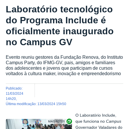
Laboratório tecnológico
do Programa Include é
oficialmente inaugurado
no Campus GV
Evento reuniu gestores da Fundação Renova, do Instituto
Campus Party, do IFMG-GV, pais, amigos e familiares
dos adolescentes e jovens que participam de cursos
voltados à cultura maker, inovação e empreendedorismo
publicado
:
11/03/2024
14h20
,
última modificação
:
13/03/2024 15h50
O Laboratório Include,
Exibir carrossel de imagens
que funciona no
Campus
Governador Valadares do