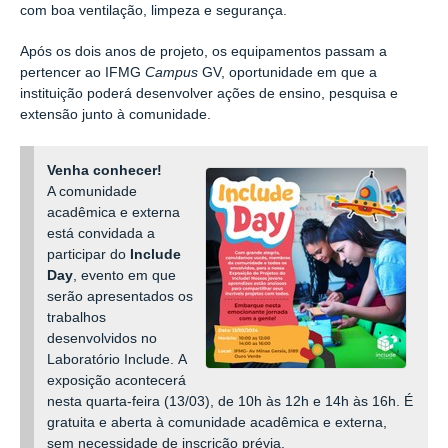
com boa ventilação, limpeza e segurança.
Após os dois anos de projeto, os equipamentos passam a
pertencer ao IFMG
Campus
GV, oportunidade em que a
instituição poderá desenvolver ações de ensino, pesquisa e
extensão junto à comunidade.
Venha conhecer!
A comunidade
acadêmica e externa
está convidada a
participar do
Include
Day
, evento em que
serão apresentados os
trabalhos
desenvolvidos no
Laboratório Include. A
exposição acontecerá
nesta quarta-feira (13/03), de 10h às 12h e 14h às 16h. É
gratuita e aberta à comunidade acadêmica e externa,
sem necessidade de inscrição prévia.