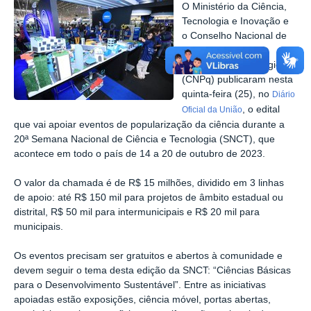
O Ministério da Ciência,
Tecnologia e Inovação e
o Conselho Nacional de
Desenvolvimento
Científico e Tecnológico
(CNPq) publicaram nesta
quinta-feira (25), no
Diário
, o edital
Oficial da União
que vai apoiar eventos de popularização da ciência durante a
20ª Semana Nacional de Ciência e Tecnologia (SNCT), que
acontece em todo o país de 14 a 20 de outubro de 2023.
O valor da chamada é de R$ 15 milhões, dividido em 3 linhas
de apoio: até R$ 150 mil para projetos de âmbito estadual ou
distrital, R$ 50 mil para intermunicipais e R$ 20 mil para
municipais.
Os eventos precisam ser gratuitos e abertos à comunidade e
devem seguir o tema desta edição da SNCT: “Ciências Básicas
para o Desenvolvimento Sustentável”. Entre as iniciativas
apoiadas estão exposições, ciência móvel, portas abertas,