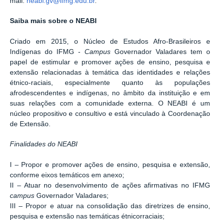
mail:
neabi.gv@ifmg.edu.br
.
Saiba mais sobre o NEABI
Criado em 2015, o Núcleo de Estudos Afro-Brasileiros e
Indígenas do IFMG -
Campus
Governador Valadares tem o
papel de estimular e promover ações de ensino, pesquisa e
extensão relacionadas à temática das identidades e relações
étnico-raciais, especialmente quanto às populações
afrodescendentes e indígenas, no âmbito da instituição e em
suas relações com a comunidade externa. O NEABI é um
núcleo propositivo e consultivo e está vinculado à Coordenação
de Extensão.
Finalidades do NEABI
I – Propor e promover ações de ensino, pesquisa e extensão,
conforme eixos temáticos em anexo;
II – Atuar no desenvolvimento de ações afirmativas no IFMG
campus
Governador Valadares;
III – Propor e atuar na consolidação das diretrizes de ensino,
pesquisa e extensão nas temáticas étnicorraciais;