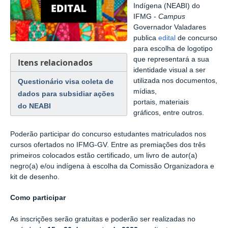
Indígena (NEABI) do
IFMG -
Campus
Governador Valadares
publica
edital
de concurso
para escolha de logotipo
que representará a sua
Itens relacionados
identidade visual
a ser
utilizada nos documentos,
Questionário visa coleta de
mídias,
dados para subsidiar ações
portais, materiais
do NEABI
gráficos, entre outros.
Poderão participar do concurso estudantes matriculados nos
cursos ofertados no IFMG-GV.
Entre as premiações dos três
primeiros colocados estão certificado, u
m livro de autor(a)
negro(a) e/ou indígena à escolha da Comissão Organizadora e
k
it de desenho.
Como participar
As inscrições serão gratuitas e poderão ser realizadas no