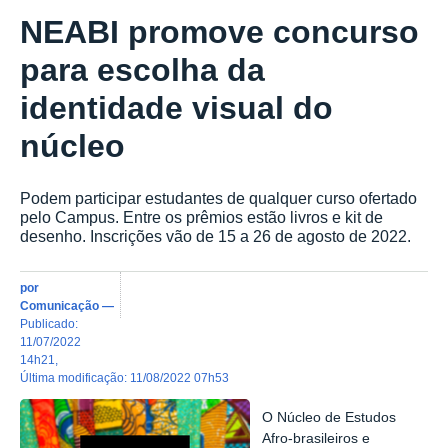
NEABI promove concurso
para escolha da
identidade visual do
núcleo
Podem participar estudantes de qualquer curso ofertado
pelo Campus. Entre os prêmios estão livros e kit de
desenho. Inscrições vão de 15 a 26 de agosto de 2022.
por
Comunicação
—
publicado
:
11/07/2022
14h21
,
última modificação
:
11/08/2022 07h53
O Núcleo de Estudos
Afro-brasileiros e