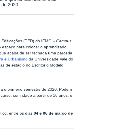
 de 2020.
m Edificações (TED) do IFMG –
Campus
espaço para colocar o aprendizado
orque acaba de ser fechada uma parceria
ura e Urbanismo
da Universidade Vale do
gas de estágio no Escritório Modelo.
para o primeiro semestre de 2020. Podem
curso, com idade a partir de 16 anos, e
nico, entre os dias
04 e 06 de março de