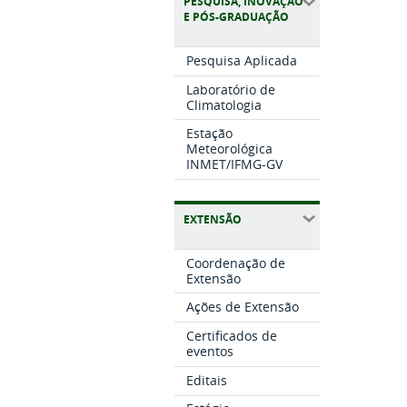
PESQUISA, INOVAÇÃO
E PÓS-GRADUAÇÃO
Pesquisa Aplicada
Laboratório de
Climatologia
Estação
Meteorológica
INMET/IFMG-GV
EXTENSÃO
Coordenação de
Extensão
Ações de Extensão
Certificados de
eventos
Editais