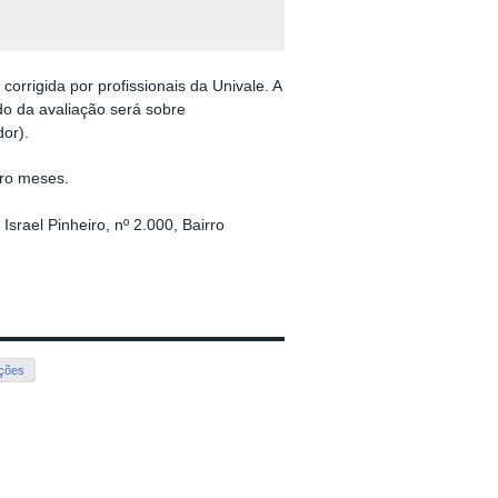
corrigida por profissionais da Univale. A
o da avaliação será sobre
or).
tro meses.
Israel Pinheiro, nº 2.000, Bairro
ações